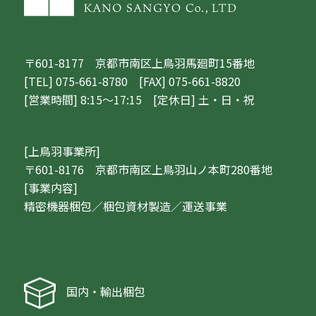
〒601-8177 京都市南区上鳥羽馬廻町15番地
[TEL] 075-661-8780 [FAX] 075-661-8820
[営業時間] 8:15～17:15 [定休日] 土・日・祝
[上鳥羽事業所]
〒601-8176 京都市南区上鳥羽山ノ本町280番地
[事業内容]
精密機器梱包／梱包資材製造／運送事業
国内・輸出梱包